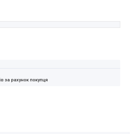
нів
за рахунок покупця