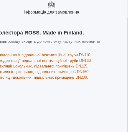
Інформація для замовлення
лектора ROSS. Made in Finland.
 повітроводу входить до комплекту наступних елементів
одернізації підвальної вентиляційної труби DN110
одернізації підвальної вентиляційної труби DN160
тиляції цокольних, підвальних приміщень DN125
.
нтиляції цокольних, підвальних приміщень DN160
.
иляції цокольних, підвальних приміщень DN200.