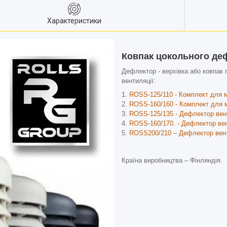
Характеристики
Ковпак цокольного деф
Дефлектор - верхівка або ковпак
вентиляції:
ROSS-125/110 - Комплект для м
ROSS-160/160 - Комплект для м
ROSS-125/135 - Дефлектор вен
ROSS-160/170. - Дефлектор ве
ROSS200/210 – Дефлектор вент
Країна виробництва – Фінляндія.