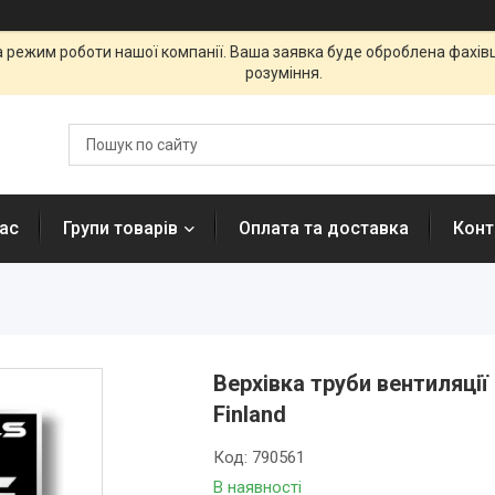
а режим роботи нашої компанії. Ваша заявка буде оброблена фахі
розуміння.
ас
Групи товарів
Оплата та доставка
Конт
Верхівка труби вентиляці
Finland
Код:
790561
В наявності