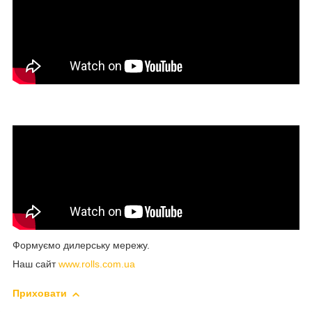
Формуємо дилерську мережу.
Наш сайт
www.rolls.com.ua
Приховати