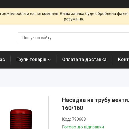
а режим роботи нашої компанії. Ваша заявка буде оброблена фахі
розуміння.
ас
Групи товарів
Оплата та доставка
Конт
Насадка на трубу вентил
160/160
Код:
790688
Готово до відправки