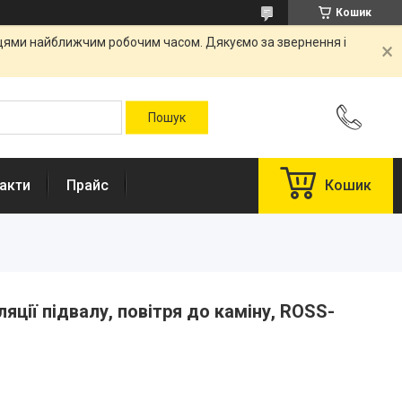
Кошик
вцями найближчим робочим часом. Дякуємо за звернення і
акти
Прайс
Кошик
яції підвалу, повітря до каміну, ROSS-