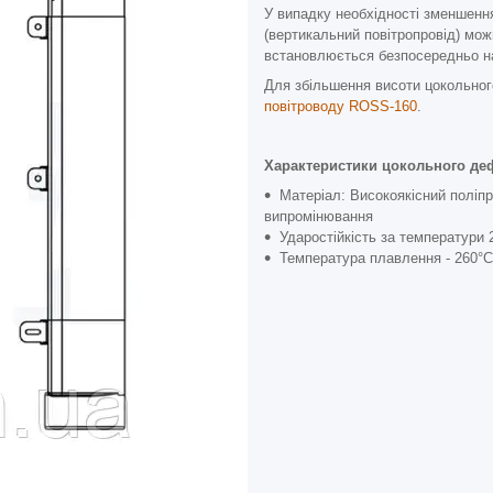
У випадку необхідності зменшенн
(вертикальний повітропровід) мо
встановлюється безпосередньо на
Для збільшення висоти цокольно
повітроводу ROSS-160
.
Характеристики цокольного д
Матеріал: Високоякісний поліпр
випромінювання
Ударостійкість за температури
Температура плавлення - 260°C