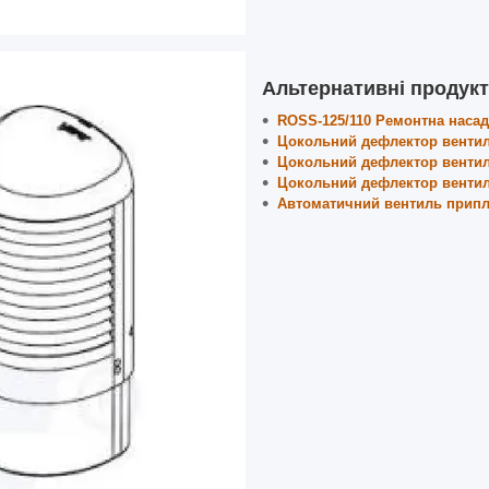
Альтернативні продукт
ROSS-125/110 Ремонтна насадк
Цокольний дефлектор вентиля
Цокольний дефлектор вентиля
Цокольний дефлектор вентиля
Автоматичний вентиль припл