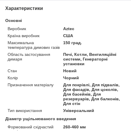
Характеристики
Основні
Виробник
Aztec
Країна виробник
США
Максимальна
150 град.
температура димових газів
Область застосування
Печі, Котли, Вентиляційні
димаря
системи, Генераторні
установки
Стан
Новий
Колір
Чорний
Призначення матеріалу
Для покрівлі, Для підвалів,
Для фасадів, Для цоколів,
Для басейнів, Для
резервуарів, Для балконів,
Для стін
Тип використання
Універсальний
Діаметр ущільнюваного введення
Формований східчастий
260-460 мм