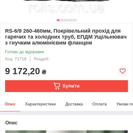
RS-6/9 260-460мм, Покрівельний прохід для
гарячих та холодних труб, ЕПДМ Ущільнювач
з гнучким алюмінієвим фланцем
Готово до відправки
Код: 71718
Роздріб
9 172,20
₴
Купити
Опис
Характеристики
Доставка
Оплата
Умови п
Опис