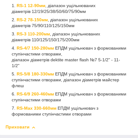
RS-1 12-90мм
, діапазон ущільнюваних
діаметрів 12/19/25/38/50/60/75/90мм
RS-2 78-150мм
, діапазон ущільнюваних
діаметрів 75/90/110/125/150мм
RS-3 110-200мм
, діапазон ущільнюваних
діаметрів 110/125/150/175/200мм
RS-4/7 150-280мм
ЕПДМ ущільнювач з формованими
ступінчастими отворами,
діапазон діаметрів dektite master flash №7 5-1/2" - 11-
1/2"
RS-5/8 180-330мм
ЕПДМ ущільнювач з формованими
ступінчастими отворами, діапазон діаметрів майстер
флеш
RS-6/9
260-460мм
ЕПДМ ущільнювач з формованими
ступінчастими отворами
RS-Max
330-660мм
ЕПДМ ущільнювач з
формованими ступінчастими отворами
Приховати