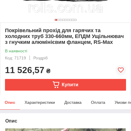
Покрівельний прохід для гарячих та
холодних труб 330-660мм, ЕПДМ Ущільнювач
з гнучким алюмінієвим фланцем, RS-Max
В наявності
Код: 71719
Роздріб
11 526,57
₴
Купити
Опис
Характеристики
Доставка
Оплата
Умови п
Опис