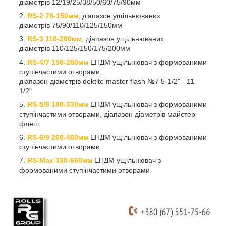
діаметрів 12/19/25/38/50/60/75/90мм
RS-2 78-150мм
, діапазон ущільнюваних
діаметрів 75/90/110/125/150мм
RS-3 110-200мм
, діапазон ущільнюваних
діаметрів 110/125/150/175/200мм
RS-4/7 150-280мм
ЕПДМ ущільнювач з формованими
ступінчастими отворами,
діапазон діаметрів dektite master flash №7 5-1/2" - 11-
1/2"
RS-5/8 180-330мм
ЕПДМ ущільнювач з формованими
ступінчастими отворами, діапазон діаметрів майстер
флеш
RS-6/9
260-460мм
ЕПДМ ущільнювач з формованими
ступінчастими отворами
RS-Max
330-660мм
ЕПДМ ущільнювач з
формованими ступінчастими отворами