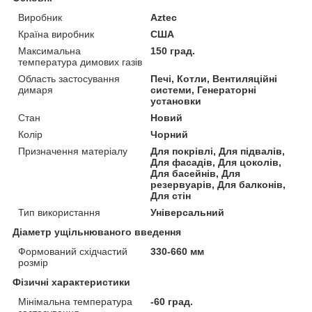
Виробник
Aztec
Країна виробник
США
Максимальна
150 град.
температура димових газів
Область застосування
Печі, Котли, Вентиляційні
димаря
системи, Генераторні
установки
Стан
Новий
Колір
Чорний
Призначення матеріалу
Для покрівлі, Для підвалів,
Для фасадів, Для цоколів,
Для басейнів, Для
резервуарів, Для балконів,
Для стін
Тип використання
Універсальний
Діаметр ущільнюваного введення
Формований східчастий
330-660 мм
розмір
Фізичні характеристики
Мінімальна температура
-60 град.