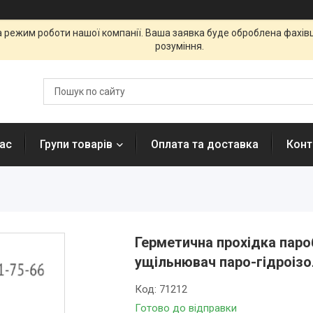
а режим роботи нашої компанії. Ваша заявка буде оброблена фахі
розуміння.
ас
Групи товарів
Оплата та доставка
Конт
Герметична прохідка паро
ущільнювач паро-гідроізо
Код:
71212
Готово до відправки