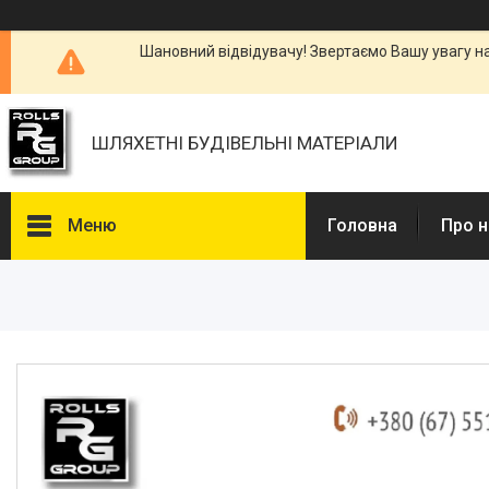
Шановний відвідувачу! Звертаємо Вашу увагу н
ШЛЯХЕТНІ БУДІВЕЛЬНІ МАТЕРІАЛИ
Меню
Головна
Про н
Каталоги, Брошури
Питання та відповіді
Фотогалерея
Новини
Статті