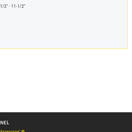
/2" - 11-1/2"
NNEL
Матеріали" ®