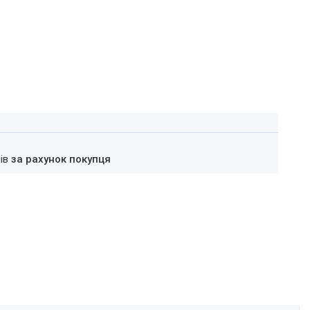
нів
за рахунок покупця