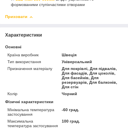
формованими ступінчастими отворами
Приховати
Характеристики
Основні
Країна виробник
Швеція
Тип використання
Універсальний
Призначення матеріалу
Для покрівлі, Для підвалів,
Для фасадів, Для цоколів,
Для басейнів, Для
резервуарів, Для балконів,
Для стін
Колір
Чорний
Фізичні характеристики
Мінімальна температура
-60 град.
застосування
Максимальна
100 град.
температура застосування