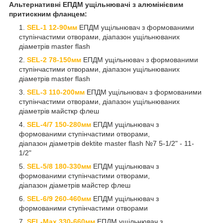
Альтернативні ЕПДМ ущільнювачі з алюмінієвим
притискним фланцем:
SEL-1 12-90мм
ЕПДМ ущільнювач з формованими
ступінчастими отворами, діапазон ущільнюваних
діаметрів master flash
SEL-2 78-150мм
ЕПДМ ущільнювач з формованими
ступінчастими отворами, діапазон ущільнюваних
діаметрів master flash
SEL-3 110-200мм
ЕПДМ ущільнювач з формованими
ступінчастими отворами, діапазон ущільнюваних
діаметрів майсткр флеш
SEL-4/7 150-280мм
ЕПДМ ущільнювач з
формованими ступінчастими отворами,
діапазон діаметрів dektite master flash №7 5-1/2" - 11-
1/2"
SEL-5/8 180-330мм
ЕПДМ ущільнювач з
формованими ступінчастими отворами,
діапазон діаметрів майстер флеш
SEL-6/9
260-460мм
ЕПДМ ущільнювач з
формованими ступінчастими отворами
SEL-Max
330-660мм
ЕПДМ ущільнювач з