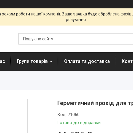
а режим роботи нашої компанії. Ваша заявка буде оброблена фахі
розуміння.
ас
Групи товарів
Оплата та доставка
Конт
Герметичний прохід для 
Код:
71060
Готово до відправки