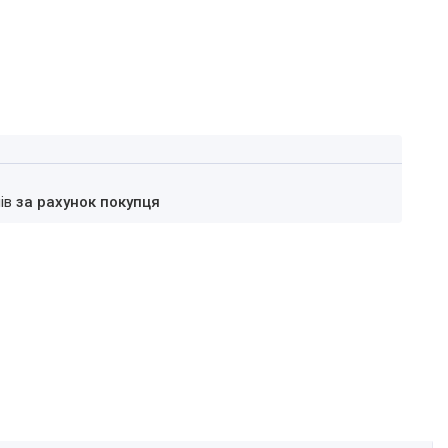
нів
за рахунок покупця