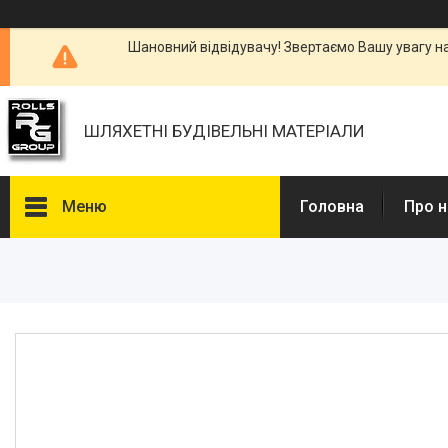
Шановний відвідувачу! Звертаємо Вашу увагу н
ШЛЯХЕТНІ БУДІВЕЛЬНІ МАТЕРІАЛИ
Меню
Головна
Про н
Каталоги, Брошури
Питання та відповіді
Фотогалерея
Новини
Статті