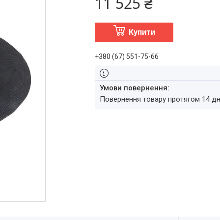
11 525 ₴
Купити
+380 (67) 551-75-66
повернення товару протягом 14 д