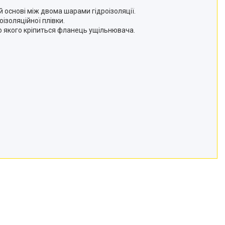
 основі між двома шарами гідроізоляції.
ізоляційної плівки.
о якого кріпиться фланець ущільнювача.