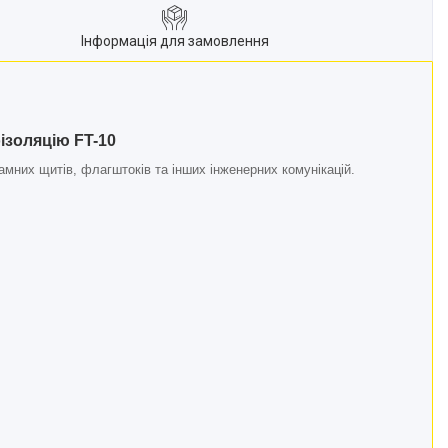
Інформація для замовлення
ізоляцію FT-10
мних щитів, флагштоків та інших інженерних комунікацій.