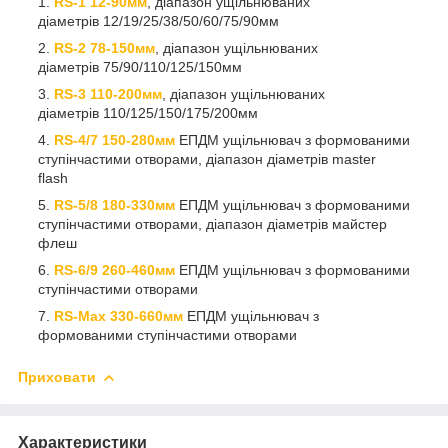
RS-1 12-90мм
, діапазон ущільнюваних
діаметрів 12/19/25/38/50/60/75/90мм
RS-2 78-150мм
, діапазон ущільнюваних
діаметрів 75/90/110/125/150мм
RS-3 110-200мм
, діапазон ущільнюваних
діаметрів 110/125/150/175/200мм
RS-4/7 150-280мм
ЕПДМ ущільнювач з формованими
ступінчастими отворами, діапазон діаметрів master
flash
RS-5/8 180-330мм
ЕПДМ ущільнювач з формованими
ступінчастими отворами, діапазон діаметрів майстер
флеш
RS-6/9
260-460мм
ЕПДМ ущільнювач з формованими
ступінчастими отворами
RS-Max
330-660мм
ЕПДМ ущільнювач з
формованими ступінчастими отворами
Приховати
Характеристики