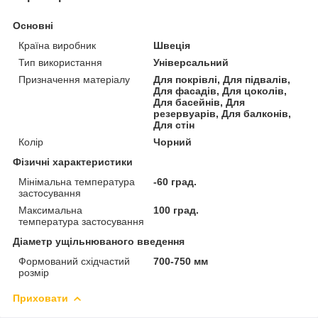
Основні
Країна виробник
Швеція
Тип використання
Універсальний
Призначення матеріалу
Для покрівлі, Для підвалів,
Для фасадів, Для цоколів,
Для басейнів, Для
резервуарів, Для балконів,
Для стін
Колір
Чорний
Фізичні характеристики
Мінімальна температура
-60 град.
застосування
Максимальна
100 град.
температура застосування
Діаметр ущільнюваного введення
Формований східчастий
700-750 мм
розмір
Приховати