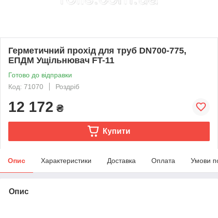
Герметичний прохід для труб DN700-775,
ЕПДМ Ущільнювач FT-11
Готово до відправки
Код: 71070
Роздріб
12 172
₴
Купити
Опис
Характеристики
Доставка
Оплата
Умови п
Опис