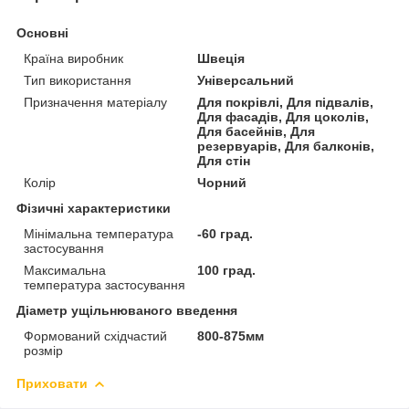
Основні
Країна виробник
Швеція
Тип використання
Універсальний
Призначення матеріалу
Для покрівлі, Для підвалів,
Для фасадів, Для цоколів,
Для басейнів, Для
резервуарів, Для балконів,
Для стін
Колір
Чорний
Фізичні характеристики
Мінімальна температура
-60 град.
застосування
Максимальна
100 град.
температура застосування
Діаметр ущільнюваного введення
Формований східчастий
800-875мм
розмір
Приховати