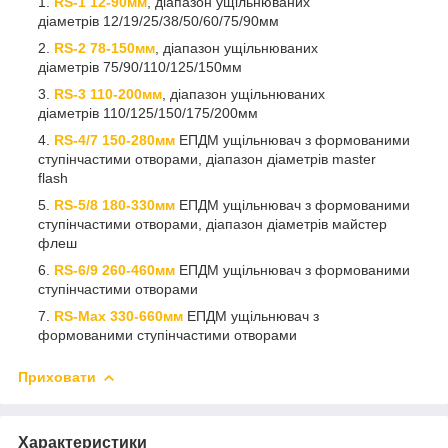
RS-1 12-90мм
, діапазон ущільнюваних
діаметрів 12/19/25/38/50/60/75/90мм
RS-2 78-150мм
, діапазон ущільнюваних
діаметрів 75/90/110/125/150мм
RS-3 110-200мм
, діапазон ущільнюваних
діаметрів 110/125/150/175/200мм
RS-4/7 150-280мм
ЕПДМ ущільнювач з формованими
ступінчастими отворами, діапазон діаметрів master
flash
RS-5/8 180-330мм
ЕПДМ ущільнювач з формованими
ступінчастими отворами, діапазон діаметрів майстер
флеш
RS-6/9
260-460мм
ЕПДМ ущільнювач з формованими
ступінчастими отворами
RS-Max
330-660мм
ЕПДМ ущільнювач з
формованими ступінчастими отворами
Приховати
Характеристики