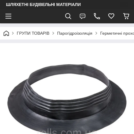
ШЛЯХЕТНІ БУДІВЕЛЬНІ МАТЕРІАЛИ
ГРУПИ ТОВАРІВ
Парогідроізоляція
Герметичні прохо