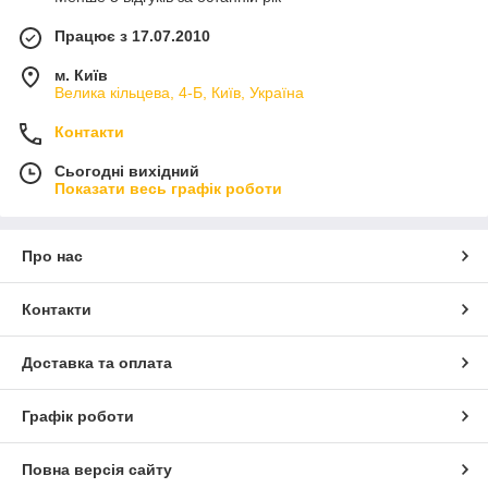
Працює з 17.07.2010
м. Київ
Велика кільцева, 4-Б, Київ, Україна
Контакти
Сьогодні вихідний
Показати весь графік роботи
Про нас
Контакти
Доставка та оплата
Графік роботи
Повна версія сайту