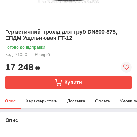
Герметичний прохід для труб DN800-875,
ЕПДМ Ущільнювач FT-12
Готово до відправки
Код: 71080
Роздріб
17 248
₴
Купити
Опис
Характеристики
Доставка
Оплата
Умови п
Опис