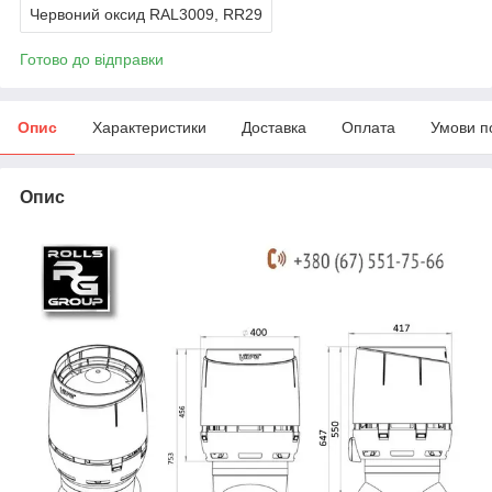
Червоний оксид RAL3009, RR29
Готово до відправки
Опис
Характеристики
Доставка
Оплата
Умови п
Опис