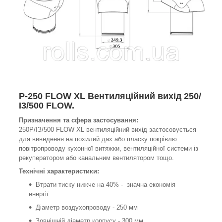
P-250 FLOW XL Вентиляційний вихід 250/
І3/500 FLOW.
Призначення та сфера застосування:
250P/ІЗ/500 FLOW XL вентиляційний вихід застосовується
для виведення на похилий дах або пласку покрівлю
повітропроводу кухонної витяжки, вентиляційної системи із
рекуператором або канальним вентилятором тощо.
Технічні характеристики:
Втрати тиску нижче на 40% - значна економія
енергії
Діаметр воздухопроводу - 250 мм
Зовнішній діаметр корпусу - 300 мм