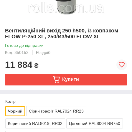
Вентиляційний вихід 250 h500, із ковпаком
FLOW P-250 XL, 250/И3/500 FLOW XL
Готово до відправки
Код: 350152
Роздріб
11 884
₴
Купити
Колір
Чорний
Сірий графіт RAL7024 RR23
Коричневий RAL8019, RR32
Цегляний RAL8004 RR750